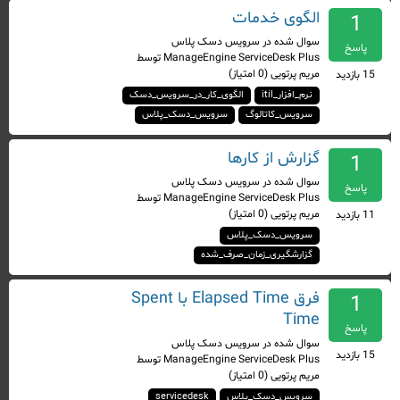
الگوی خدمات
1
سوال شده
در
سرویس دسک پلاس
پاسخ
ManageEngine ServiceDesk Plus
توسط
مریم پرتویی
(
0
امتیاز)
15
بازدید
نرم_افزار_itil
الگوی_کار_در_سرویس_دسک
سرویس_کاتالوگ
سرویس_دسک_پلاس
گزارش از کارها
1
سوال شده
در
سرویس دسک پلاس
پاسخ
ManageEngine ServiceDesk Plus
توسط
مریم پرتویی
(
0
امتیاز)
11
بازدید
سرویس_دسک_پلاس
گزارشگیری_زمان_صرف_شده
فرق Elapsed Time با Spent
1
Time
پاسخ
سوال شده
در
سرویس دسک پلاس
15
بازدید
ManageEngine ServiceDesk Plus
توسط
مریم پرتویی
(
0
امتیاز)
سرویس_دسک_پلاس
servicedesk