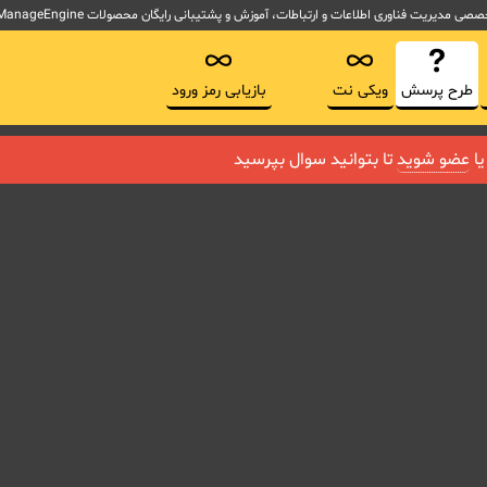
لاعات و ارتباطات، آموزش و پشتیبانی رایگان محصولات ManageEngine آموزش ITSM و ابزارهای پیاده سازی ITIL
طرح پرسش
ویکی نت
بازیابی رمز ورود
ا
عضو شوید
تا بتوانید سوال بپرسید