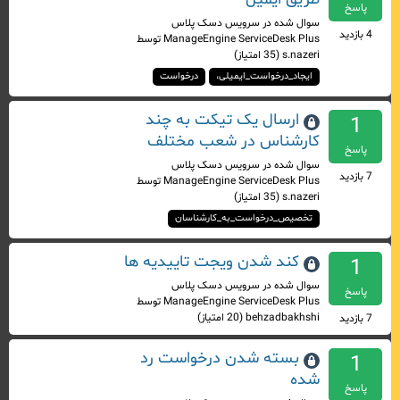
پاسخ
سوال شده
در
سرویس دسک پلاس
4
بازدید
ManageEngine ServiceDesk Plus
توسط
s.nazeri
(
35
امتیاز)
ایجاد_درخواست_ایمیلی،
درخواست
ارسال یک تیکت به چند
1
کارشناس در شعب مختلف
پاسخ
سوال شده
در
سرویس دسک پلاس
7
بازدید
ManageEngine ServiceDesk Plus
توسط
s.nazeri
(
35
امتیاز)
تخصیص_درخواست_به_کارشناسان
کند شدن ویجت تاییدیه ها
1
سوال شده
در
سرویس دسک پلاس
پاسخ
ManageEngine ServiceDesk Plus
توسط
behzadbakhshi
(
20
امتیاز)
7
بازدید
بسته شدن درخواست رد
1
شده
پاسخ