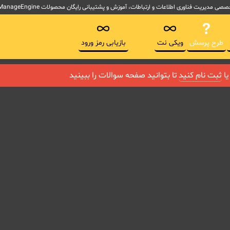
لاعات و ارتباطات، آموزش و پشتیبانی رایگان محصولات ManageEngine آموزش ITSM و ابزارهای پیاده سازی ITIL
طرح پرسش
ویکی نت
بازیابی رمز ورود
ا
ثبت نام کنید
تا بتوانید صفحه سوالات را ببینید