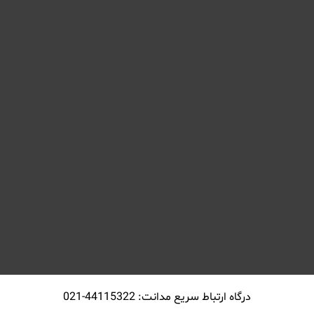
درگاه ارتباط سريع مدانت: 44115322-021