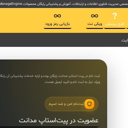
لاعات و ارتباطات، آموزش و پشتیبانی رایگان محصولات ManageEngine آموزش ITSM و ابزارهای پیاده سازی ITIL
طرح پرسش
ویکی نت
بازیابی رمز ورود
ایت
ثبت نام در پیت استاپ مدانت رایگان بوده و ارایه خدمات پشتیبانی آن رایگا
ویژه، نیاز به ثبت نام و تایید ایمیل هست.
ثبت‌نام امن و ضد اسپم
عضویت در پیت‌استاپ مدانت