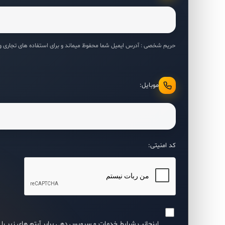
حریم شخصی : آدرس ایمیل شما محفوظ میماند و برای استفاده های تجاری و تب
موبایل:
کد امنیتی:
اینجانب شرایط خدمات و سرویس دهی برابر آیتم های زیر را 