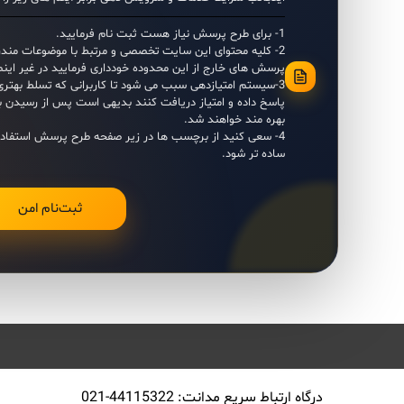
1- برای طرح پرسش نیاز هست ثبت نام فرمایید.
2- کلیه محتوای این سایت تخصصی و مرتبط با موضوعات مندرج
پرسش های خارج از این محدوده خودداری فرمایید در غیر اینصورت IP شما مسدود م
3-سیستم امتیازدهی سبب می شود تا کاربرانی که تسلط بهتری
پاسخ داده و امتیاز دریافت کنند بدیهی است پس از رسیدن ب
بهره مند خواهند شد.
4- سعی کنید از برچسب ها در زیر صفحه طرح پرسش استفاده
ساده تر شود.
درگاه ارتباط سريع مدانت: 44115322-021