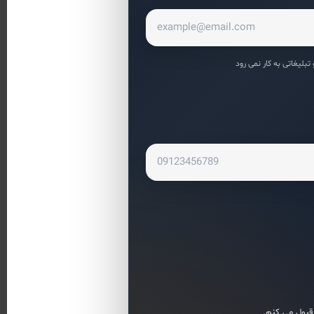
لیغاتی به کار نمی رود
قبول می کنم.