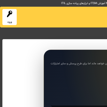
ورود
ن خواهد ماند اما برای طرح پرسش و سایر امتیازات