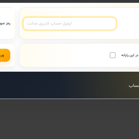
رمز عبور
ر این رایانه