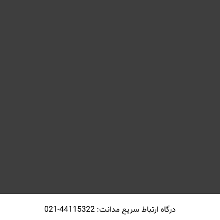
درگاه ارتباط سريع مدانت: 44115322-021