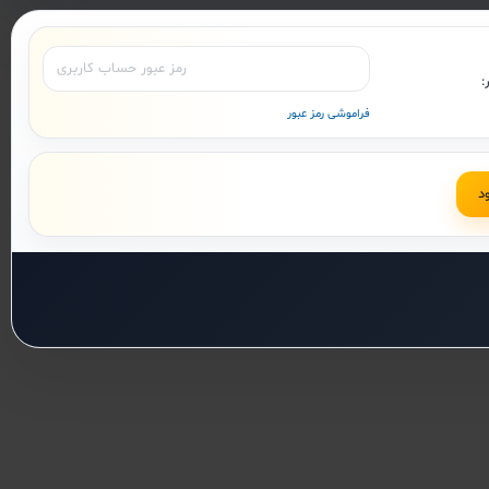
:
فراموشی رمز عبور