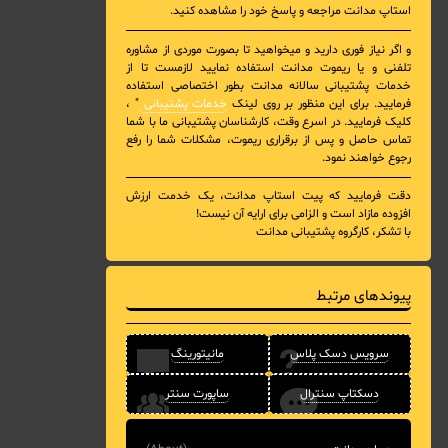
استاپ مدانت مراجعه و پاسخ خود را مشاهده کنید.
و اگر نیاز فوری دارید و میخواهید تا بصورت موردی از مشاوره
تلفنی و یا ریموت مدانت استفاده نمایید لازمست تا از
خدمات پشتیبانی سالانه مدانت بطور اختصاصی استفاده
فرمایید. برای این منظور بر روی لینک
خدمات پشتیبانی
" ،
کلیک فرمایید. در اسرع وقت، کارشناسان پشتیبانی ما با شما
تماس حاصل و پس از برقراری ریموت، مشکلات شما را رفع
رجوع خواهند نمود.
دقت فرمایید که پیت استاپ مدانت، یک خدمت ارزش
افزوده مازاد است و الزامی برای ارایه آن نیست!
با تشکر، کارگروه پشتیبانی مدانت
پیوندهای مرتبط
سرویس دسک پلاس
مانیتورینگ
دسکتاپ سنترال
ساپورت سنتر