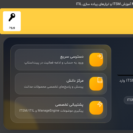
ورود
دسترسی سریع
ورود به حساب و ادامه فعالیت در پیت‌استاپ
برای پیگیری پرسش‌ها، پاسخ‌ها، درخواست‌های تخصصی و محتوای مرتبط با ManageEngine و ITSM/ITIL وارد
مرکز دانش
پرسش و پاسخ‌های تخصصی محصولات مدانت
ITS
پشتیبانی تخصصی
پیگیری موضوعات ManageEngine و ITSM/ITIL