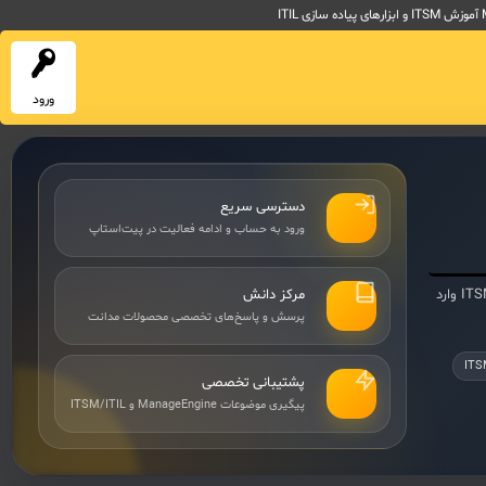
ورود
دسترسی سریع
ورود به حساب و ادامه فعالیت در پیت‌استاپ
برای پیگیری پرسش‌ها، پاسخ‌ها، درخواست‌های تخصصی و محتوای مرتبط با ManageEngine و ITSM/ITIL وارد
مرکز دانش
پرسش و پاسخ‌های تخصصی محصولات مدانت
ITS
پشتیبانی تخصصی
پیگیری موضوعات ManageEngine و ITSM/ITIL