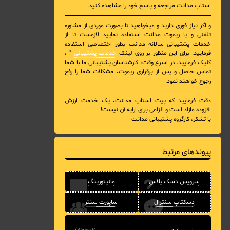
استاپ مدانت مراجعه و پاسخ خود را مشاهده کنید.
و اگر نیاز فوری دارید و میخواهید تا بصورت موردی از مشاوره
تلفنی و یا ریموت مدانت استفاده نمایید لازمست تا از
خدمات پشتیبانی سالانه مدانت بطور اختصاصی استفاده
فرمایید. برای این منظور بر روی لینک
خدمات پشتیبانی
" ،
کلیک فرمایید. در اسرع وقت، کارشناسان پشتیبانی ما با شما
تماس حاصل و پس از برقراری ریموت، مشکلات شما را رفع
رجوع خواهند نمود.
دقت فرمایید که پیت استاپ مدانت، یک خدمت ارزش
افزوده مازاد است و الزامی برای ارایه آن نیست!
با تشکر، کارگروه پشتیبانی مدانت
پیوندهای مرتبط
سرویس دسک پلاس
مانیتورینگ
دسکتاپ سنترال
ساپورت سنتر