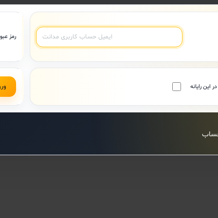
رمز عبور
ر این رایانه