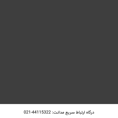
درگاه ارتباط سريع مدانت: 44115322-021