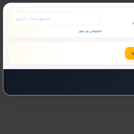
:
فراموشی رمز عبور