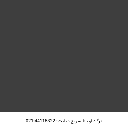
درگاه ارتباط سريع مدانت: 44115322-021