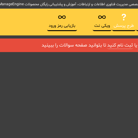
لاعات و ارتباطات، آموزش و پشتیبانی رایگان محصولات ManageEngine آموزش ITSM و ابزارهای پیاده سازی ITIL
طرح پرسش
ویکی نت
بازیابی رمز ورود
ا
ثبت نام کنید
تا بتوانید صفحه سوالات را ببینید